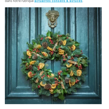
dans notre rubrique
actualités conseils & astuces
.