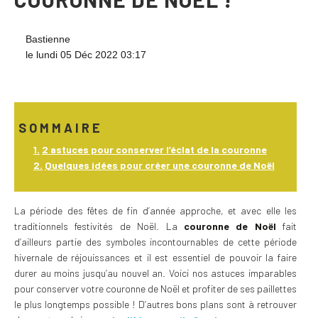
Bastienne
le lundi 05 Déc 2022 03:17
SOMMAIRE
2 astuces pour conserver l’éclat de la couronne
Quelques idées pour créer une couronne de Noël
La période des fêtes de fin d’année approche, et avec elle les
traditionnels festivités de Noël. La
couronne de Noël
fait
d’ailleurs partie des symboles incontournables de cette période
hivernale de réjouissances et il est essentiel de pouvoir la faire
durer au moins jusqu’au nouvel an. Voici nos astuces imparables
pour conserver votre couronne de Noël et profiter de ses paillettes
le plus longtemps possible ! D’autres bons plans sont à retrouver