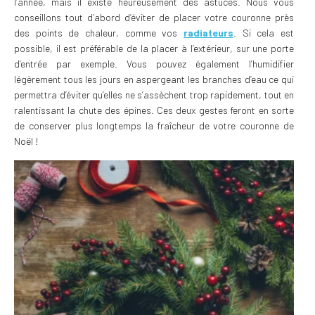
l’année, mais il existe heureusement des astuces. Nous vous
conseillons tout d’abord d’éviter de placer votre couronne près
des points de chaleur, comme vos
radiateurs
. Si cela est
possible, il est préférable de la placer à l’extérieur, sur une porte
d’entrée par exemple. Vous pouvez également l’humidifier
légèrement tous les jours en aspergeant les branches d’eau ce qui
permettra d’éviter qu’elles ne s’assèchent trop rapidement, tout en
ralentissant la chute des épines. Ces deux gestes feront en sorte
de conserver plus longtemps la fraîcheur de votre couronne de
Noël !