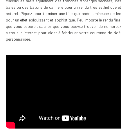
classiques mais également des tranches d’oranges séchées, des
baies ou des bâtons de cannelle pour un rendu très esthétique et
naturel. Piquez pour terminer une fine guirlande lumineuse de led
pour un effet éblouissant et sophistiqué. Peu importe le rendu final
que vous espérer, sachez que vous pouvez trouver de nombreux
tutos sur internet pour aider à fabriquer votre couronne de Noël
personnalisée.