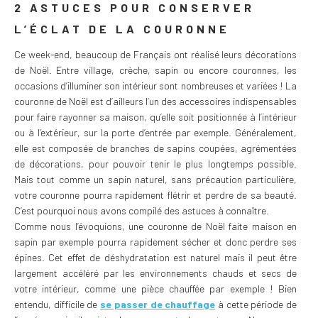
2 ASTUCES POUR CONSERVER
L’ÉCLAT DE LA COURONNE
Ce week-end, beaucoup de Français ont réalisé leurs décorations
de Noël. Entre village, crèche, sapin ou encore couronnes, les
occasions d’illuminer son intérieur sont nombreuses et variées ! La
couronne de Noël est d’ailleurs l’un des accessoires indispensables
pour faire rayonner sa maison, qu’elle soit positionnée à l’intérieur
ou à l’extérieur, sur la porte d’entrée par exemple. Généralement,
elle est composée de branches de sapins coupées, agrémentées
de décorations, pour pouvoir tenir le plus longtemps possible.
Mais tout comme un sapin naturel, sans précaution particulière,
votre couronne pourra rapidement flétrir et perdre de sa beauté.
C’est pourquoi nous avons compilé des astuces à connaître.
Comme nous l’évoquions, une couronne de Noël faite maison en
sapin par exemple pourra rapidement sécher et donc perdre ses
épines. Cet effet de déshydratation est naturel mais il peut être
largement accéléré par les environnements chauds et secs de
votre intérieur, comme une pièce chauffée par exemple ! Bien
entendu, difficile de
se passer de chauffage
à cette période de