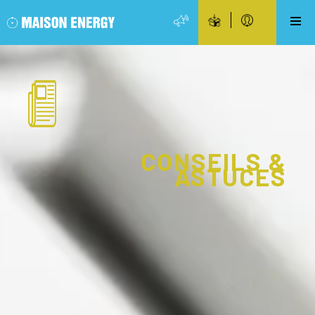
CONSEILS &
ASTUCES