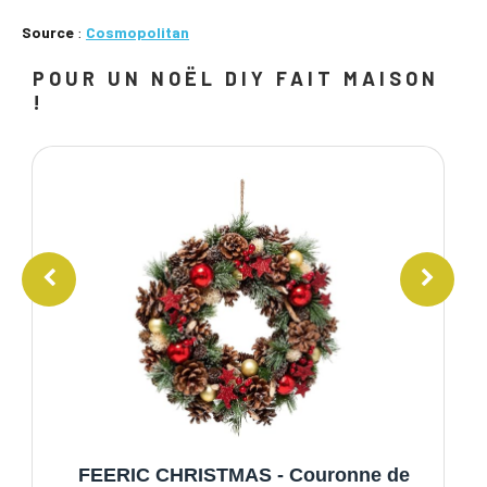
Source
:
Cosmopolitan
POUR UN NOËL DIY FAIT MAISON
!
- Couronne de
Tonsooze Couronne de Noel