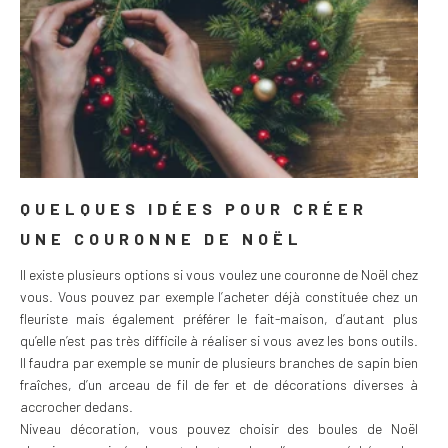
QUELQUES IDÉES POUR CRÉER
UNE COURONNE DE NOËL
Il existe plusieurs options si vous voulez une couronne de Noël chez
vous. Vous pouvez par exemple l’acheter déjà constituée chez un
fleuriste mais également préférer le fait-maison, d’autant plus
qu’elle n’est pas très difficile à réaliser si vous avez les bons outils.
Il faudra par exemple se munir de plusieurs branches de sapin bien
fraîches, d’un arceau de fil de fer et de décorations diverses à
accrocher dedans.
Niveau décoration, vous pouvez choisir des boules de Noël