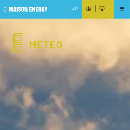
METEO