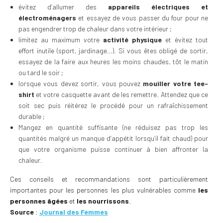
évitez d’allumer des
appareils électriques et
électroménagers
et essayez de vous passer du four pour ne
pas engendrer trop de chaleur dans votre intérieur ;
limitez au maximum votre
activité physique
et évitez tout
effort inutile (sport, jardinage…). Si vous êtes obligé de sortir,
essayez de la faire aux heures les moins chaudes, tôt le matin
ou tard le soir ;
lorsque vous devez sortir, vous pouvez
mouiller votre tee-
shirt
et votre casquette avant de les remettre. Attendez que ce
soit sec puis réitérez le procédé pour un rafraîchissement
durable ;
Mangez en quantité suffisante (ne réduisez pas trop les
quantités malgré un manque d’appétit lorsqu’il fait chaud) pour
que votre organisme puisse continuer à bien affronter la
chaleur.
Ces conseils et recommandations sont particulièrement
importantes pour les personnes les plus vulnérables comme
les
personnes âgées
et
les nourrissons
.
Source
:
Journal des Femmes