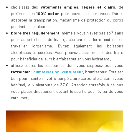
choisissez des
vêtements amples, légers et clairs
, de
préférence en
100% coton
pour pouvoir laisser passer l’air et
absorber la transpiration, mécanisme de protection du corps
pendant les chaleurs ;
boire très régulièrement
, même si vous n’avez pas soif, sans
pour autant choisir de l’eau glacée car cela ferait inutilement
travailler l’organisme. Evitez également les boissons
alcoolisées et sucrées. Vous pouvez aussi presser des fruits
pour bénéficier de leurs bienfaits tout en vous hydratant ;
utilisez toutes les ressources dont vous disposez pour vous
rafraîchir
:
climatisation
,
ventilateur
, brumisateur. Tout est
bon pour maintenir votre température corporelle à son niveau
habituel, aux alentours de 37°C. Attention toutefois à ne pas
vous placez directement devant le souffle pour éviter de vous
enrhumer ;