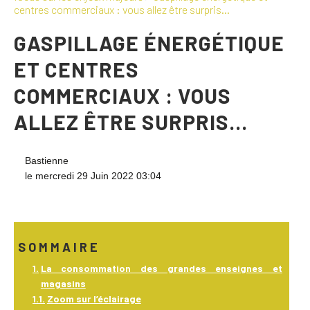
centres commerciaux : vous allez être surpris…
GASPILLAGE ÉNERGÉTIQUE
ET CENTRES
COMMERCIAUX : VOUS
ALLEZ ÊTRE SURPRIS…
Bastienne
le mercredi 29 Juin 2022 03:04
SOMMAIRE
La consommation des grandes enseignes et
magasins
Zoom sur l’éclairage