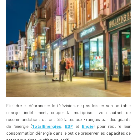
Eteindre et débrancher la télévision, ne pas laisser son portable
charger indéfiniment, couper la multiprise… voici autant de
recommandations qui ont été faites aux Français par des géants
de l’énergie (
TotalEnergies
,
EDF
et
Engie
) pour réduire leur
consommation d’énergie dans le but de préserver les capacités de
notre pays dans un effort collectif.