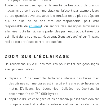
Toutefois, on ne peut ignorer la réalité de beaucoup de grands
magasins ou centres commerciaux qui laissent par exemple leurs
portes grandes ouvertes, avec la climatisation au plus bas (geste
qui, en plus de ne pas être éco-responsable, peut être
responsable de
rhumes
), ou encore des enseignes lumineuses
allumées toute la nuit sans parler des panneaux publicitaires qui
scintillent dans nos rues… Nous enquêtons aujourd’hui sur l’impact
réel de ces pratiques contre-productives.
ZOOM SUR L’ÉCLAIRAGE
Heureusement, il y a eu des mesures pour limiter ces gaspillages
énergétiques inutiles :
depuis 2013 par exemple, l’éclairage intérieur des bureaux et
des vitrines commerciales est interdit entre une et six heures de
matin. D’ailleurs, les économies réalisées représentent la
consommation de 750 000 foyers ;
depuis 2018, les enseignes et les panneaux publicitaires doivent
obligatoirement être éteints entre une et six heures du matin.