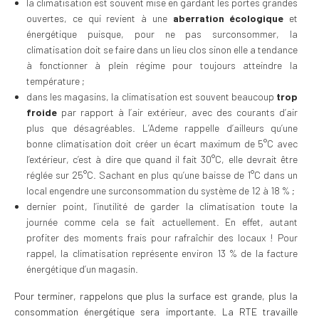
la climatisation est souvent mise en gardant les portes grandes
ouvertes, ce qui revient à une
aberration écologique
et
énergétique puisque, pour ne pas surconsommer, la
climatisation doit se faire dans un lieu clos sinon elle a tendance
à fonctionner à plein régime pour toujours atteindre la
température ;
dans les magasins, la climatisation est souvent beaucoup
trop
froide
par rapport à l’air extérieur, avec des courants d’air
plus que désagréables. L’Ademe rappelle d’ailleurs qu’une
bonne climatisation doit créer un écart maximum de 5°C avec
l’extérieur, c’est à dire que quand il fait 30°C, elle devrait être
réglée sur 25°C. Sachant en plus qu’une baisse de 1°C dans un
local engendre une surconsommation du système de 12 à 18 % ;
dernier point, l’inutilité de garder la climatisation toute la
journée comme cela se fait actuellement. En effet, autant
profiter des moments frais pour rafraîchir des locaux ! Pour
rappel, la climatisation représente environ 13 % de la facture
énergétique d’un magasin.
Pour terminer, rappelons que plus la surface est grande, plus la
consommation énergétique sera importante. La RTE travaille