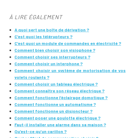
À LIRE ÉGALEMENT
A quoi sert une boîte de dérivation ?
C’est quoi les télérupteurs ?
C’est quoi un module de commandes en électricité ?
Comment bien choisir son visiophone ?
Comment choisir ses interrupteurs ?
Comment choisir un interphone ?
Comment choisir un système de motorisation de vos
volets roulants ?
Comment choisir un tableau électrique ?
Comment connaître son réseau électrique ?
Comment fonctionne l’éclairage domotique ?
Comment fonctionne un automatisme ?
Comment fonctionne un disjoncteur ?
Comment poser une goulotte électrique ?
Faut-il installer une alarme dans sa maison ?
Qu’est-ce qu’un carillon ?