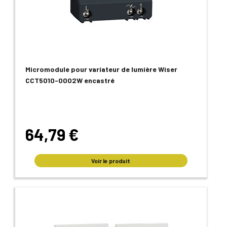
Micromodule pour variateur de lumière Wiser
CCT5010-0002W encastré
64,79 €
Voir le produit