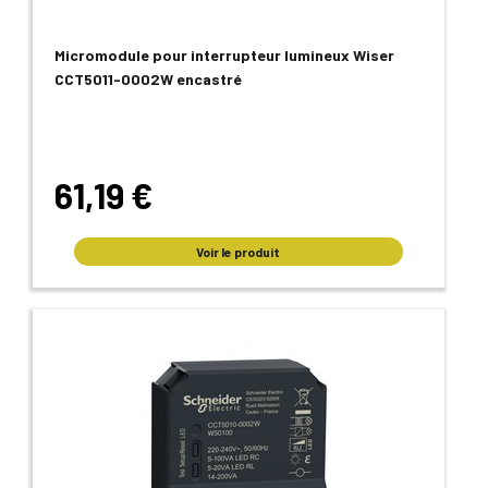
Micromodule pour interrupteur lumineux Wiser
CCT5011-0002W encastré
61,19 €
Voir le produit