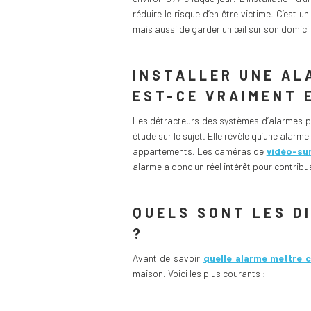
réduire le risque d’en être victime. C’est 
mais aussi de garder un œil sur son domici
INSTALLER UNE AL
EST-CE VRAIMENT 
Les détracteurs des systèmes d’alarmes po
étude sur le sujet. Elle révèle qu’une ala
appartements. Les caméras de
vidéo-sur
alarme a donc un réel intérêt pour contribue
QUELS SONT LES D
?
Avant de savoir
quelle alarme mettre 
maison. Voici les plus courants :