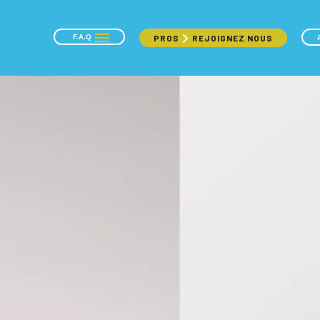
F.A.Q
PROS
REJOIGNEZ NOUS