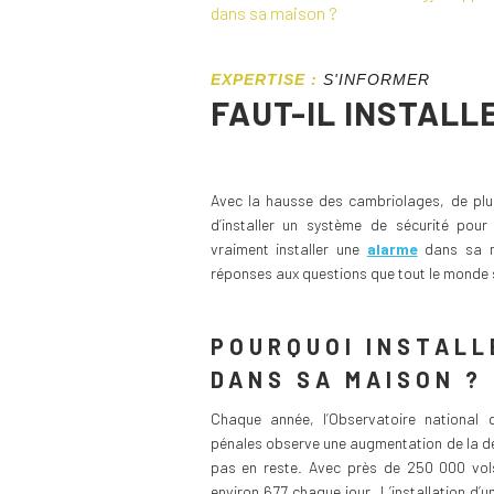
dans sa maison ?
EXPERTISE :
S'INFORMER
FAUT-IL INSTALL
Avec la hausse des cambriolages, de plus
d’installer un système de sécurité pour 
vraiment installer une
alarme
dans sa ma
réponses aux questions que tout le monde 
POURQUOI INSTALL
DANS SA MAISON ?
Chaque année, l’Observatoire national
pénales observe une augmentation de la d
pas en reste. Avec près de 250 000 vols
environ 677 chaque jour. L’installation d