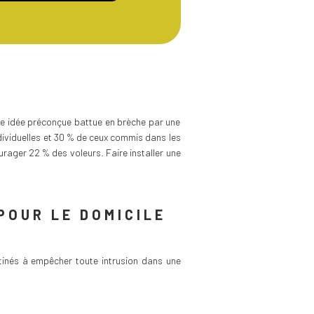
ne idée préconçue battue en brèche par une
dividuelles et 30 % de ceux commis dans les
urager 22 % des voleurs. Faire installer une
POUR LE DOMICILE
stinés à empêcher toute intrusion dans une