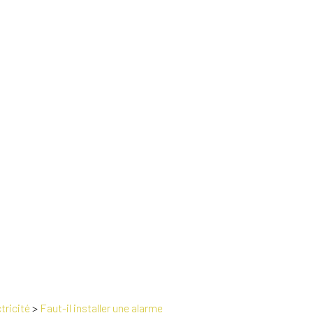
tricité
>
Faut-il installer une alarme