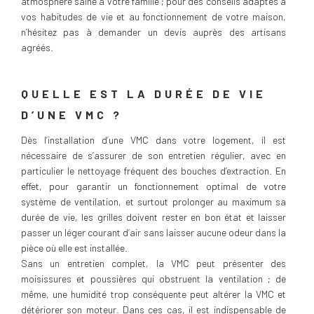
atmosphère saine à votre famille ; pour des conseils adaptés à
vos habitudes de vie et au fonctionnement de votre maison,
n’hésitez pas à demander un devis auprès des artisans
agréés.
QUELLE EST LA DURÉE DE VIE
D’UNE VMC ?
Dès l’installation d’une VMC dans votre logement, il est
nécessaire de s’assurer de son entretien régulier, avec en
particulier le nettoyage fréquent des bouches d’extraction. En
effet, pour garantir un fonctionnement optimal de votre
système de ventilation, et surtout prolonger au maximum sa
durée de vie, les grilles doivent rester en bon état et laisser
passer un léger courant d’air sans laisser aucune odeur dans la
pièce où elle est installée.
Sans un entretien complet, la VMC peut présenter des
moisissures et poussières qui obstruent la ventilation ; de
même, une humidité trop conséquente peut altérer la VMC et
détériorer son moteur. Dans ces cas, il est indispensable de