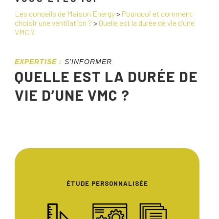
Les conseils de Maison Energy
>
Pourquoi et comment
choisir une ventilation ?
>
Quelle est la durée de vie d’une
VMC ?
EXPERTISE :
S'INFORMER
QUELLE EST LA DURÉE DE
VIE D’UNE VMC ?
ÉTUDE PERSONNALISÉE