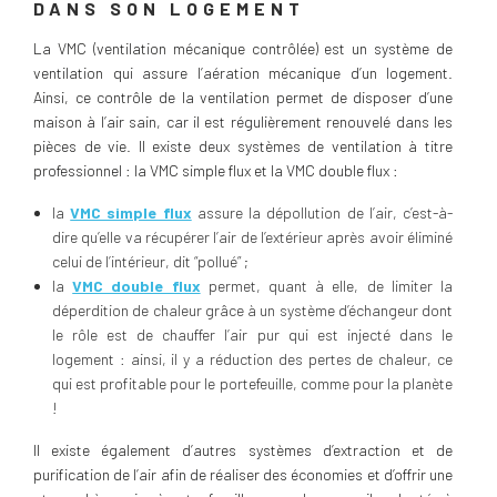
DANS SON LOGEMENT
La VMC (ventilation mécanique contrôlée) est un système de
ventilation qui assure l’aération mécanique d’un logement.
Ainsi, ce contrôle de la ventilation permet de disposer d’une
maison à l’air sain, car il est régulièrement renouvelé dans les
pièces de vie. Il existe deux systèmes de ventilation à titre
professionnel : la VMC simple flux et la VMC double flux :
la
VMC simple flux
assure la dépollution de l’air, c’est-à-
dire qu’elle va récupérer l’air de l’extérieur après avoir éliminé
celui de l’intérieur, dit “pollué” ;
la
VMC double flux
permet, quant à elle, de limiter la
déperdition de chaleur grâce à un système d’échangeur dont
le rôle est de chauffer l’air pur qui est injecté dans le
logement : ainsi, il y a réduction des pertes de chaleur, ce
qui est profitable pour le portefeuille, comme pour la planète
!
Il existe également d’autres systèmes d’extraction et de
purification de l’air afin de réaliser des économies et d’offrir une