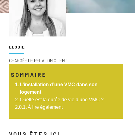
ELODIE
CHARGÉE DE RELATION CLIENT
SOMMAIRE
L’installation d’une VMC dans son
logement
Quelle est la durée de vie d’une VMC ?
À lire également
VOUS ÊTES ICI