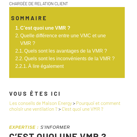
CHARGÉE DE RELATION CLIENT
SOMMAIRE
C’est quoi une VMR ?
Quelle différence entre une VMC et une
VMR ?
Quels sont les avantages de la VMR ?
Quels sont les inconvénients de la VMR ?
À lire également
VOUS ÊTES ICI
Les conseils de Maison Energy
>
Pourquoi et comment
choisir une ventilation ?
>
C’est quoi une VMR ?
EXPERTISE :
S'INFORMER
C’EST QUOI UNE VMR ?