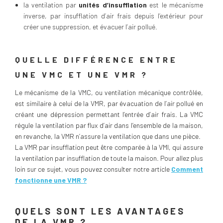
la ventilation par
unités d’insufflation
est le mécanisme
inverse, par insufflation d’air frais depuis l’extérieur pour
créer une suppression, et évacuer l’air pollué.
QUELLE DIFFÉRENCE ENTRE
UNE VMC ET UNE VMR ?
Le mécanisme de la VMC, ou ventilation mécanique contrôlée,
est similaire à celui de la VMR, par évacuation de l’air pollué en
créant une dépression permettant l’entrée d’air frais. La VMC
régule la ventilation par flux d’air dans l’ensemble de la maison,
en revanche, la VMR n’assure la ventilation que dans une pièce.
La VMR par insufflation peut être comparée à la VMI, qui assure
la ventilation par insufflation de toute la maison. Pour allez plus
loin sur ce sujet, vous pouvez consulter notre article
Comment
fonctionne une VMR ?
QUELS SONT LES AVANTAGES
DE LA VMR ?