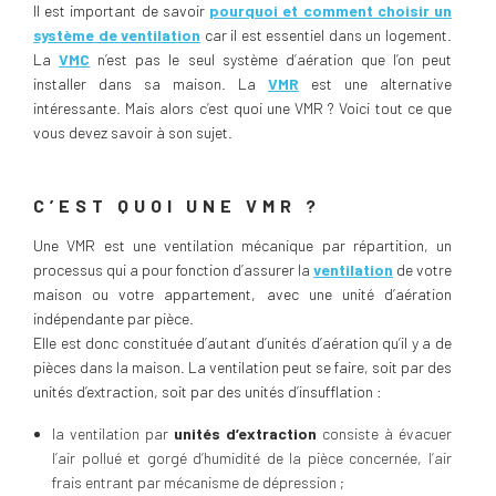
Il est important de savoir
pourquoi et comment choisir un
système de ventilation
car il est essentiel dans un logement.
La
VMC
n’est pas le seul système d’aération que l’on peut
installer dans sa maison. La
VMR
est une alternative
intéressante. Mais alors c’est quoi une VMR ? Voici tout ce que
vous devez savoir à son sujet.
C’EST QUOI UNE VMR ?
Une VMR est une ventilation mécanique par répartition, un
processus qui a pour fonction d’assurer la
ventilation
de votre
maison ou votre appartement, avec une unité d’aération
indépendante par pièce.
Elle est donc constituée d’autant d’unités d’aération qu’il y a de
pièces dans la maison. La ventilation peut se faire, soit par des
unités d’extraction, soit par des unités d’insufflation :
la ventilation par
unités d’extraction
consiste à évacuer
l’air pollué et gorgé d’humidité de la pièce concernée, l’air
frais entrant par mécanisme de dépression ;