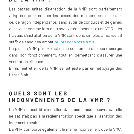
Les petites unités d’extraction de la VMR sont parfaitement
adaptées pour équiper les pièces des maisons anciennes, et
ce, de façon indépendante, sans avoir de conduits et de gaines
à installer comme lors de travaux d’équipement d’une VMC. Les
travaux d’installation de la VMR sont donc simples à réaliser, il
suffit de savoir en amont
où placer votre VMR
.
De plus, la VMR par extraction ne consomme que peu d’énergie
dans son fonctionnement, tout en permettant d’assurer une
ventilation efficace.
Enfin, l’entretien de la VMR se fait juste par un nettoyage des
filtres à air.
QUELS SONT LES
INCONVÉNIENTS DE LA VMR ?
La VMR ne peut être installée dans une maison neuve, car elle
ne satisfait pas à la réglementation spécifique à l’aération des
logements neufs.
La VMR comporte également le même inconvénient que la VMC,