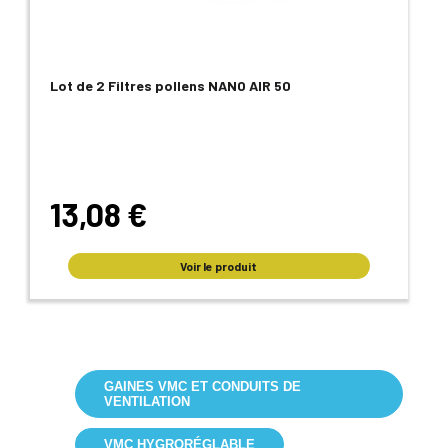
Lot de 2 Filtres pollens NANO AIR 50
13,08 €
Voir le produit
GAINES VMC ET CONDUITS DE
VENTILATION
VMC HYGRORÉGLABLE