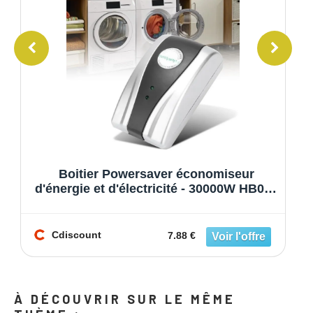
Boitier Powersaver économiseur
d'énergie et d'électricité - 30000W HB013
HB010
Cdiscount
7.88 €
À DÉCOUVRIR SUR LE MÊME