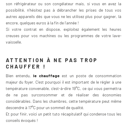
son réfrigérateur ou son congélateur mais, si vous en avez la
possibilité, n’hésitez pas à débrancher les prises de tous vos
autres appareils dès que vous ne les utilisez plus pour gagner, là
encore, quelques euros à la fin de l’année !
Si votre contrat en dispose, exploitez également les heures
creuses pour vos machines ou les programmes de votre lave-
vaisselle.
ATTENTION À NE PAS TROP
CHAUFFER !
Bien entendu,
le chauffage
est un poste de consommation
majeur du foyer. C’est pourquoi il est important de le régler à une
température convenable, c’est-à-dire 19°C, ce qui vous permettra
de ne pas surconsommer et de réaliser des économies
considérables. Dans les chambres, cette température peut même
descendre à 17°C pour un sommeil de qualité.
Et pour finir, voici un petit tuto récapitulatif qui condense tous les
conseils évoqués !