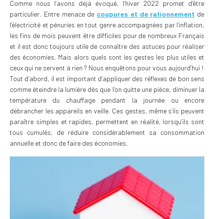
Comme nous l’avons déjà évoqué, l’hiver 2022 promet d’être
particulier. Entre menace de
coupures et de rationnement
de
l’électricité et pénuries en tout genre accompagnées par l’inflation,
les fins de mois peuvent être difficiles pour de nombreux Français
et il est donc toujours utile de connaître des astuces pour réaliser
des économies. Mais alors quels sont les gestes les plus utiles et
ceux qui ne servent à rien ? Nous enquêtons pour vous aujourd’hui !
Tout d’abord, il est important d’appliquer des réflexes de bon sens
comme éteindre la lumière dès que l’on quitte une pièce, diminuer la
température du chauffage pendant la journée ou encore
débrancher les appareils en veille. Ces gestes, même s’ils peuvent
paraître simples et rapides, permettent en réalité, lorsqu’ils sont
tous cumulés, de réduire considérablement sa consommation
annuelle et donc de faire des économies.