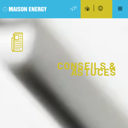
CONSEILS &
ASTUCES