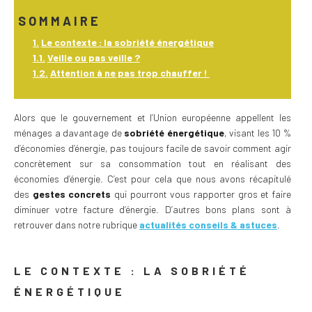
SOMMAIRE
Le contexte : la sobriété énergétique
Veille ou pas veille ?
Attention à ne pas trop chauffer !
Alors que le gouvernement et l’Union européenne appellent les
ménages a davantage de
sobriété énergétique
, visant les 10 %
d’économies d’énergie, pas toujours facile de savoir comment agir
concrètement sur sa consommation tout en réalisant des
économies d’énergie. C’est pour cela que nous avons récapitulé
des
gestes concrets
qui pourront vous rapporter gros et faire
diminuer votre facture d’énergie. D’autres bons plans sont à
retrouver dans notre rubrique
actualités conseils & astuces
.
LE CONTEXTE : LA SOBRIÉTÉ
ÉNERGÉTIQUE