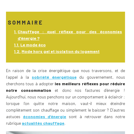
SOMMAIRE
Chauffage : quel réflexe pour des économies
d’énergie ?
Le mode éco
Mode hors gel et isolation du logement
En raison de la crise énergétique que nous traversons, et de
l’appel à la
sobriété énergétique
du gouvernement, nous
cherchons tous à adopter
les meilleurs réflexes pour réduire
notre consommation
et donc nos factures d’énergie !
Aujourd’hui, nous nous penchons sur un comportement à éclaircir :
lorsque l’on quitte notre maison, vaut-il mieux éteindre
complètement son chauffage ou simplement le baisser ? D’autres
astuces
économies d’énergie
sont à retrouver dans notre
rubrique
actualités chauffage
.