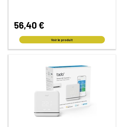
56,40 €
Voir le produit