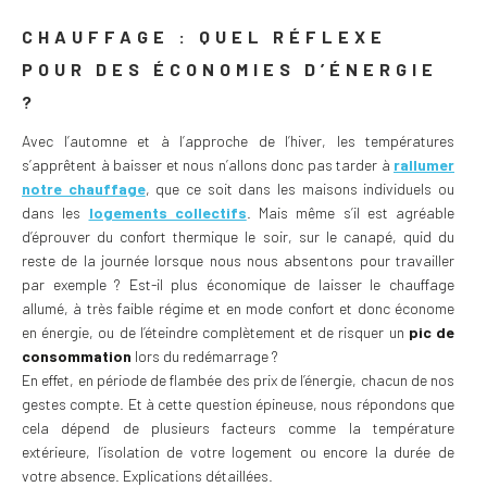
CHAUFFAGE : QUEL RÉFLEXE
POUR DES ÉCONOMIES D’ÉNERGIE
?
Avec l’automne et à l’approche de l’hiver, les températures
s’apprêtent à baisser et nous n’allons donc pas tarder à
rallumer
notre chauffage
, que ce soit dans les maisons individuels ou
dans les
logements collectifs
. Mais même s’il est agréable
d’éprouver du confort thermique le soir, sur le canapé, quid du
reste de la journée lorsque nous nous absentons pour travailler
par exemple ? Est-il plus économique de laisser le chauffage
allumé, à très faible régime et en mode confort et donc économe
en énergie, ou de l’éteindre complètement et de risquer un
pic de
consommation
lors du redémarrage ?
En effet, en période de flambée des prix de l’énergie, chacun de nos
gestes compte. Et à cette question épineuse, nous répondons que
cela dépend de plusieurs facteurs comme la température
extérieure, l’isolation de votre logement ou encore la durée de
votre absence. Explications détaillées.