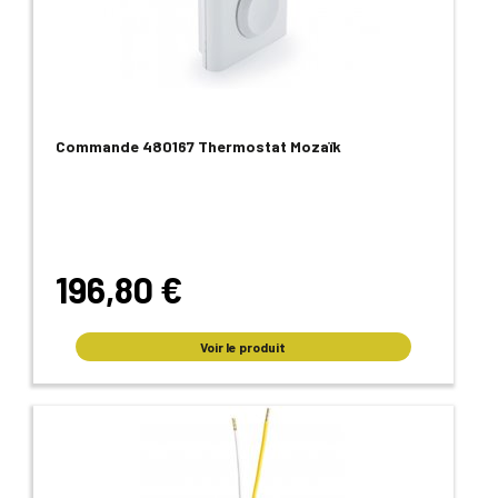
Commande 480167 Thermostat Mozaïk
196,80 €
Voir le produit