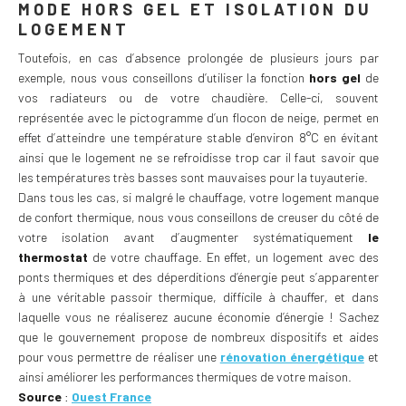
MODE HORS GEL ET ISOLATION DU
LOGEMENT
Toutefois, en cas d’absence prolongée de plusieurs jours par
exemple, nous vous conseillons d’utiliser la fonction
hors gel
de
vos radiateurs ou de votre chaudière. Celle-ci, souvent
représentée avec le pictogramme d’un flocon de neige, permet en
effet d’atteindre une température stable d’environ 8°C en évitant
ainsi que le logement ne se refroidisse trop car il faut savoir que
les températures très basses sont mauvaises pour la tuyauterie.
Dans tous les cas, si malgré le chauffage, votre logement manque
de confort thermique, nous vous conseillons de creuser du côté de
votre isolation avant d’augmenter systématiquement
le
thermostat
de votre chauffage. En effet, un logement avec des
ponts thermiques et des déperditions d’énergie peut s’apparenter
à une véritable passoir thermique, difficile à chauffer, et dans
laquelle vous ne réaliserez aucune économie d’énergie ! Sachez
que le gouvernement propose de nombreux dispositifs et aides
pour vous permettre de réaliser une
rénovation énergétique
et
ainsi améliorer les performances thermiques de votre maison.
Source
:
Ouest France