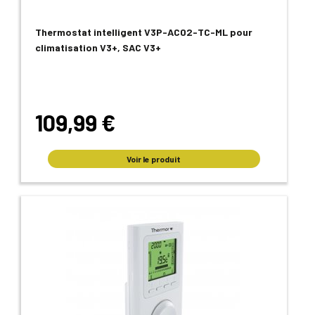
Thermostat intelligent V3P-AC02-TC-ML pour
climatisation V3+, SAC V3+
109,99 €
Voir le produit