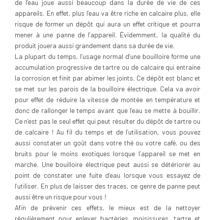
de l’eau joue aussi beaucoup dans la durée de vie de ces
appareils. En effet, plus l’eau va être riche en calcaire plus, elle
risque de former un dépôt qui aura un effet critique et pourra
mener à une panne de l’appareil. Évidemment, la qualité du
produit jouera aussi grandement dans sa durée de vie.
La plupart du temps, l’usage normal d’une bouilloire forme une
accumulation progressive de tartre ou de calcaire qui entraine
la corrosion et finit par abimer les joints. Ce dépôt est blanc et
se met sur les parois de la bouilloire électrique. Cela va avoir
pour effet de réduire la vitesse de montée en température et
donc de rallonger le temps avant que l’eau se mette à bouillir.
Ce n’est pas le seul effet qui peut résulter du dépôt de tartre ou
de calcaire ! Au fil du temps et de l’utilisation, vous pouvez
aussi constater un goût dans votre thé ou votre café, ou des
bruits pour le moins exotiques lorsque l’appareil se met en
marche. Une bouilloire électrique peut aussi se détériorer au
point de constater une fuite d’eau lorsque vous essayez de
l’utiliser. En plus de laisser des traces, ce genre de panne peut
aussi être un risque pour vous !
Afin de prévenir ces effets, le mieux est de la nettoyer
régulièrement pour enlever bactéries, moisissures, tartre et