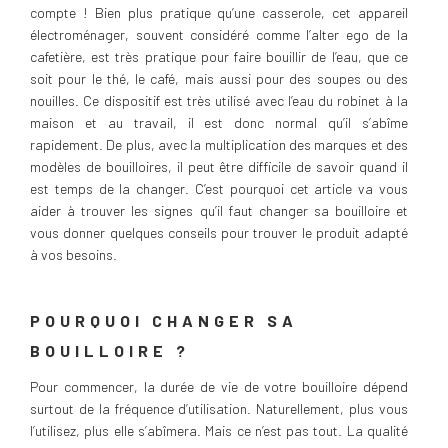
compte ! Bien plus pratique qu’une casserole, cet appareil
électroménager, souvent considéré comme l’alter ego de la
cafetière, est très pratique pour faire bouillir de l’eau, que ce
soit pour le thé, le café, mais aussi pour des soupes ou des
nouilles. Ce dispositif est très utilisé avec l’eau du robinet à la
maison et au travail, il est donc normal qu’il s’abîme
rapidement. De plus, avec la multiplication des marques et des
modèles de bouilloires, il peut être difficile de savoir quand il
est temps de la changer. C’est pourquoi cet article va vous
aider à trouver les signes qu’il faut changer sa bouilloire et
vous donner quelques conseils pour trouver le produit adapté
à vos besoins.
POURQUOI CHANGER SA
BOUILLOIRE ?
Pour commencer, la durée de vie de votre bouilloire dépend
surtout de la fréquence d’utilisation. Naturellement, plus vous
l’utilisez, plus elle s’abîmera. Mais ce n’est pas tout. La qualité