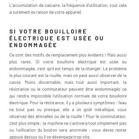
L’accumulation de calcaire, la fréquence d’utilisation, tout cela
a surement eu raison de votre appareil.
SI VOTRE BOUILLOIRE
ÉLECTRIQUE EST USÉE OU
ENDOMMAGÉE
Ce sont des motifs de remplacement plus évidents ! Mais aussi
plus rares. Si votre bouilloire électrique est usée ou
endommagée, c’est qu’il est temps de la changer. Le problème
le plus courant est la rouille, mais on peut aussi observer de la
casse. Moins discernable, mais tout aussi important, la
résistance ou le commutateur peuvent être endommagés ce
qui rendra impossible l’utilisation normale de votre bouilloire
électrique. Pour la résistance, il y a plusieurs symptômes : l’eau
ne bout pas ou presque, elle a un goût métallique, vous
observez des étincelles ou de la rouille ! Pour le commutateur,
c’est plus simple : la machine ne s’activera tout simplement pas
ou l’utilisation du bouton sera anormale : vous devez rester
appuyé dessus ou il se désengage trop vite.