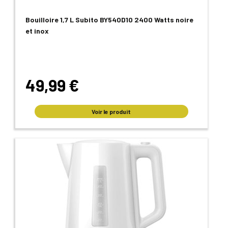
Bouilloire 1,7 L Subito BY540D10 2400 Watts noire
et inox
49,99 €
Voir le produit