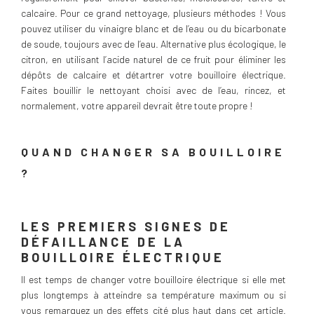
calcaire. Pour ce grand nettoyage, plusieurs méthodes ! Vous
pouvez utiliser du vinaigre blanc et de l’eau ou du bicarbonate
de soude, toujours avec de l’eau. Alternative plus écologique, le
citron, en utilisant l’acide naturel de ce fruit pour éliminer les
dépôts de calcaire et détartrer votre bouilloire électrique.
Faites bouillir le nettoyant choisi avec de l’eau, rincez, et
normalement, votre appareil devrait être toute propre !
QUAND CHANGER SA BOUILLOIRE
?
LES PREMIERS SIGNES DE
DÉFAILLANCE DE LA
BOUILLOIRE ÉLECTRIQUE
Il est temps de changer votre bouilloire électrique si elle met
plus longtemps à atteindre sa température maximum ou si
vous remarquez un des effets cité plus haut dans cet article.