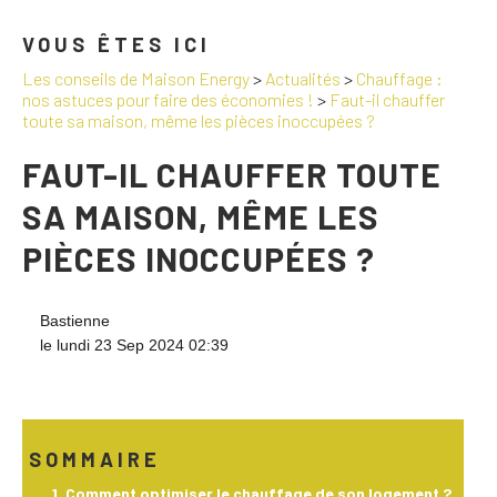
VOUS ÊTES ICI
Les conseils de Maison Energy
>
Actualités
>
Chauffage :
nos astuces pour faire des économies !
>
Faut-il chauffer
toute sa maison, même les pièces inoccupées ?
FAUT-IL CHAUFFER TOUTE
SA MAISON, MÊME LES
PIÈCES INOCCUPÉES ?
Bastienne
le lundi 23 Sep 2024 02:39
SOMMAIRE
Comment optimiser le chauffage de son logement ?