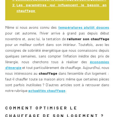
Les paramètres qui influencent le besoin en
chauffage
Même si nous avons connu des
températures plutôt douces
pour cet automne, l’hiver arrive à grand pas depuis début
novembre et, avec lui, la tentation de
rallumer son chauffage
pour un meilleur confort dans son intérieur. Toutefois, avec les
consignes de sobriété énergétique que nous connaissons depuis
quelques semaines, sans compter l’inflation inédite des prix de
l’énergie, nous cherchons tous à réaliser des
économies
d’énergie
et tout particulièrement de chauffage. Aujourd’hui, nous
nous intéressons au
chauffage
dans l’ensemble d’un logement :
faut-il chauffer toute sa maison alors même que certaines pièces
sont parfois inutilisées ? D’autres articles sont à retrouver dans
notre rubrique
actualités chauffage
.
COMMENT OPTIMISER LE
CHAUFFAGE DE SON LOGEMENT ?