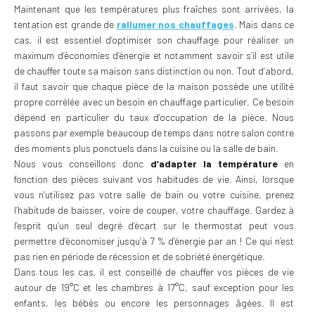
Maintenant que les températures plus fraîches sont arrivées, la
tentation est grande de
rallumer nos chauffages
. Mais dans ce
cas, il est essentiel d’optimiser son chauffage pour réaliser un
maximum d’économies d’énergie et notamment savoir s’il est utile
de chauffer toute sa maison sans distinction ou non. Tout d’abord,
il faut savoir que chaque pièce de la maison possède une utilité
propre corrélée avec un besoin en chauffage particulier. Ce besoin
dépend en particulier du taux d’occupation de la pièce. Nous
passons par exemple beaucoup de temps dans notre salon contre
des moments plus ponctuels dans la cuisine ou la salle de bain.
Nous vous conseillons donc
d’adapter la température
en
fonction des pièces suivant vos habitudes de vie. Ainsi, lorsque
vous n’utilisez pas votre salle de bain ou votre cuisine, prenez
l’habitude de baisser, voire de couper, votre chauffage. Gardez à
l’esprit qu’un seul degré d’écart sur le thermostat peut vous
permettre d’économiser jusqu’à 7 % d’énergie par an ! Ce qui n’est
pas rien en période de récession et de sobriété énergétique.
Dans tous les cas, il est conseillé de chauffer vos pièces de vie
autour de 19°C et les chambres à 17°C, sauf exception pour les
enfants, les bébés ou encore les personnages âgées. Il est