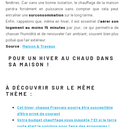
fenêtres. Car sans une bonne isolation, le chauffage de la maison
perdra forcément en puissance sans compter que cela peut
entraîner une
surconsommation
sur le long terme.
Enfin, rappelons que, même en hiver, il est essentiel d’
aérer son
logement au moins 15 minutes
par jour, ce qui permettra de
chasser l’humidité et de renouveler l’air ambiant, souvent bien plus
pollué que l’air extérieur.
Source
:
Maison & Travaux
POUR UN HIVER AU CHAUD DANS
SA MAISON !
À DÉCOUVRIR SUR LE MÊME
THÈME :
Cet hiver, chaque Français pourra être susceptible
d'être privé de courant
Votre budget chauffage vous inquiète ? Et si la terre
cuite était la solution pour faire des économies !