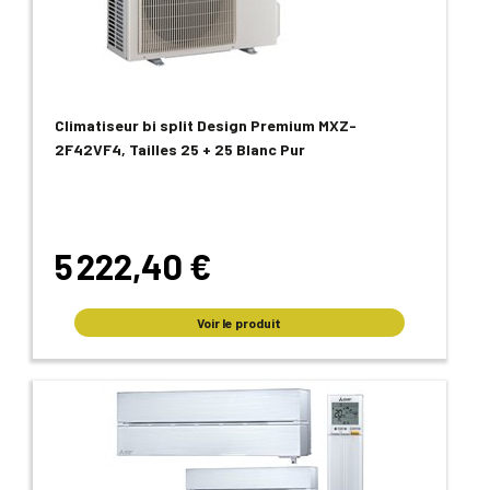
Climatiseur bi split Design Premium MXZ-
2F42VF4, Tailles 25 + 25 Blanc Pur
5 222,40 €
Voir le produit