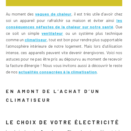
Au moment des
vagues de chaleur
, il est très utile d’avoir chez
soi un appareil pour rafraîchir sa maison et éviter ainsi
les
conséquences néfastes de la chaleur sur notre santé
. Que
ce soit un simple
ventilateur
ou un système plus technique
comme un
climatiseur
, tout est bon pour rendre plus supportable
l’atmosphère intérieure de notre logement. Mais lors d’utilisation
intense, ces appareils peuvent vite devenir énergivores. Voici nos
astuces pour ne pas être pris au dépourvu au moment de recevoir
la facture d’énergie !
Nous vous invitons aussi à découvrir le reste
de nos
actualités consacrées à la climatisation
.
EN AMONT DE L’ACHAT D’UN
CLIMATISEUR
LE CHOIX DE VOTRE ÉLECTRICITÉ