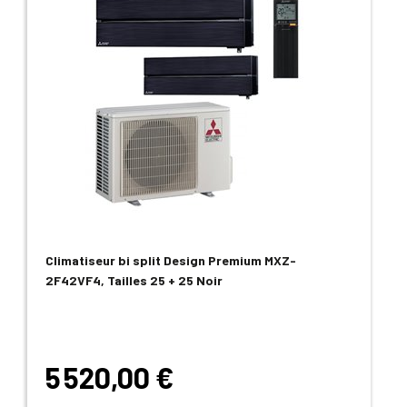
Climatiseur bi split Design Premium MXZ-
2F42VF4, Tailles 25 + 25 Noir
5 520,00 €