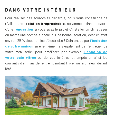
DANS VOTRE INTÉRIEUR
Pour réaliser des économies d’énergie, nous vous conseillons de
réaliser une
isolation irréprochable
, notamment dans le cadre
d’une
rénovation
si vous avez le projet d’installer un climatiseur
ou même une pompe à chaleur. Une bonne isolation, c’est en effet
environ 25 % d’économies d’électricité ! Cela passe par
l’isolation
de votre maison
en elle-même mais également par l’entretien de
votre menuiserie, pour améliorer par exemple
l’isolation de
votre baie vitrée
ou de vos fenêtres et empêcher ainsi les
courants d’air frais de rentrer pendant l’hiver ou la chaleur durant
l’été.