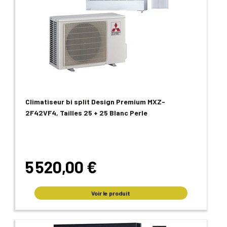
Climatiseur bi split Design Premium MXZ-
2F42VF4, Tailles 25 + 25 Blanc Perle
5 520,00 €
Voir le produit