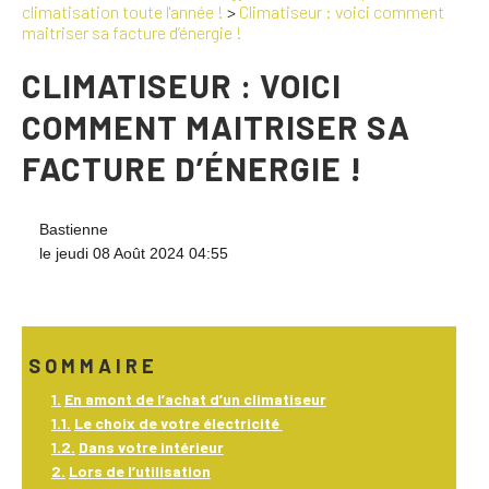
climatisation toute l'année !
>
Climatiseur : voici comment
maitriser sa facture d’énergie !
CLIMATISEUR : VOICI
COMMENT MAITRISER SA
FACTURE D’ÉNERGIE !
Bastienne
le jeudi 08 Août 2024 04:55
SOMMAIRE
En amont de l’achat d’un climatiseur
Le choix de votre électricité
Dans votre intérieur
Lors de l’utilisation