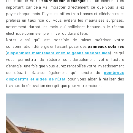
Le choix de votre
fournisseur d’énergie
est un élément très
important car cela va impacter directement ce que vous allez
payer chaque mois. Fuyez les offres trop basses et alléchantes et
préférez un taux fixe qui vous évitera les mauvaises surprises,
notamment durant les mois qui sollicitent beaucoup le réseau
électrique comme en plein hiver ou durant l’été.
Notez aussi qu’il est possible de mieux maîtriser votre
consommation d’énergie en faisant poser des
panneaux solaires
(
disponibles maintenant chez le géant suédois Ikea
), ce qui
vous permettra de réduire considérablement votre facture
d’énergie, une fois que vous aurez rentabilisé votre investissement
de départ. Sachez également qu’il existe de
nombreux
dispositifs et aides de l’État
pour vous aider à réaliser des
travaux de rénovation énergétique pour votre maison.