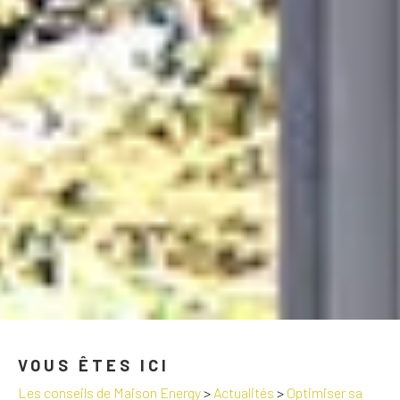
VOUS ÊTES ICI
Les conseils de Maison Energy
>
Actualités
>
Optimiser sa