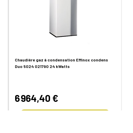
Chaudière gaz à condensation Effinox condens
Duo 5024 021790 24 kWatts
6 964,40 €
Voir le produit