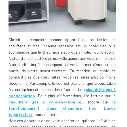
Choisir la chaudière comme appareil de production de
chauffage et d’eau chaude sanitaire est un choix bien plus
économique que le chauffage électrique simple. Tout d’abord,
l’achat d’une chaudière de nouvelle génération vous donne droit
à un crédit d’impôt conséquent qui vous permet d’amortir une
partie de votre investissement. En fonction du choix de
combustibles que vous faites, vous réaliserez plus ou moins
d’économie. Par exemple, le fioul est plus cher que le bois. Libre
à vous également de considérer l’option de la
chaudière gaz à
condensation
. Pour plus d’informations, lire l’article sur la
chaudière gaz à condensation
ou encore sur
le
fonctionnement d’une chaudière fioul basse
température
pour comparer.
Mais ces appareils de nouvelle génération, qui sont-ils ? Afin de
lutter sans cesse contre la déperdition énergétique, les