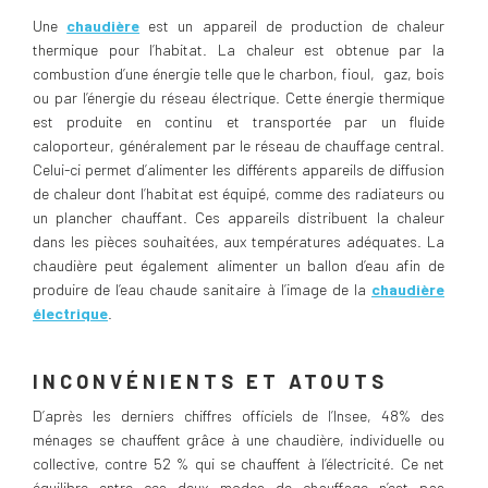
Une
chaudière
est un appareil de production de chaleur
thermique pour l’habitat. La chaleur est obtenue par la
combustion d’une énergie telle que le charbon, fioul, gaz, bois
ou par l’énergie du réseau électrique. Cette énergie thermique
est produite en continu et transportée par un fluide
caloporteur, généralement par le réseau de chauffage central.
Celui-ci permet d’alimenter les différents appareils de diffusion
de chaleur dont l’habitat est équipé, comme des radiateurs ou
un plancher chauffant. Ces appareils distribuent la chaleur
dans les pièces souhaitées, aux températures adéquates. La
chaudière peut également alimenter un ballon d’eau afin de
produire de l’eau chaude sanitaire à l’image de la
chaudière
électrique
.
INCONVÉNIENTS ET ATOUTS
D’après les derniers chiffres officiels de l’Insee, 48% des
ménages se chauffent grâce à une chaudière, individuelle ou
collective, contre 52 % qui se chauffent à l’électricité. Ce net
équilibre entre ces deux modes de chauffage n’est pas