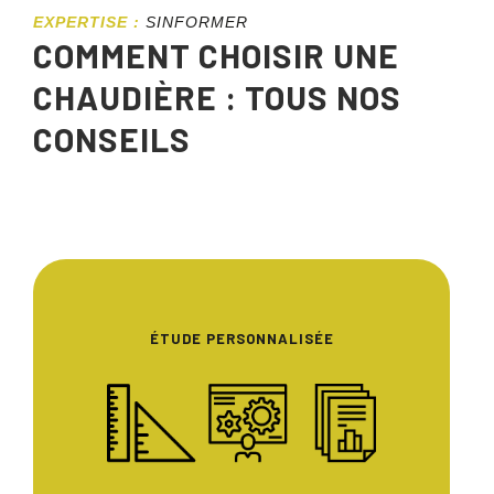
EXPERTISE :
SINFORMER
COMMENT CHOISIR UNE
CHAUDIÈRE : TOUS NOS
CONSEILS
ÉTUDE PERSONNALISÉE