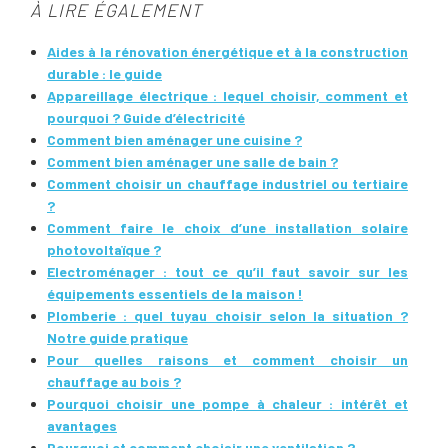
À LIRE ÉGALEMENT
Aides à la rénovation énergétique et à la construction
durable : le guide
Appareillage électrique : lequel choisir, comment et
pourquoi ? Guide d’électricité
Comment bien aménager une cuisine ?
Comment bien aménager une salle de bain ?
Comment choisir un chauffage industriel ou tertiaire
?
Comment faire le choix d’une installation solaire
photovoltaïque ?
Electroménager : tout ce qu’il faut savoir sur les
équipements essentiels de la maison !
Plomberie : quel tuyau choisir selon la situation ?
Notre guide pratique
Pour quelles raisons et comment choisir un
chauffage au bois ?
Pourquoi choisir une pompe à chaleur : intérêt et
avantages
Pourquoi et comment choisir une ventilation ?