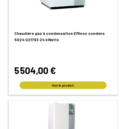
Chaudière gaz à condensation Effinox condens
5024 021793 24 kWatts
5 504,00 €
Voir le produit