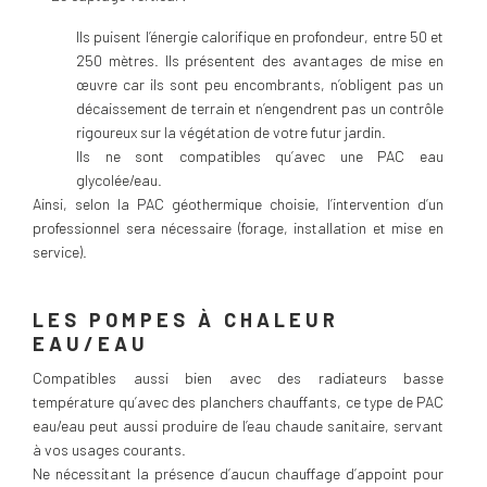
Ils puisent l’énergie calorifique en profondeur, entre 50 et
250 mètres. Ils présentent des avantages de mise en
œuvre car ils sont peu encombrants, n’obligent pas un
décaissement de terrain et n’engendrent pas un contrôle
rigoureux sur la végétation de votre futur jardin.
Ils ne sont compatibles qu’avec une PAC eau
glycolée/eau.
Ainsi, selon la PAC géothermique choisie, l’intervention d’un
professionnel sera nécessaire (forage, installation et mise en
service).
LES POMPES À CHALEUR
EAU/EAU
Compatibles aussi bien avec des radiateurs basse
température qu’avec des planchers chauffants, ce type de PAC
eau/eau peut aussi produire de l’eau chaude sanitaire, servant
à vos usages courants.
Ne nécessitant la présence d’aucun chauffage d’appoint pour