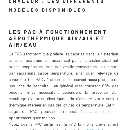
CHALEUR : LES DIFFÉRENTS
MODÈLES DISPONIBLES
LES PAC À FONCTIONNEMENT
AÉROTHERMIQUE AIR/AIR ET
AIR/EAU
La PAC aérothermique prélève les calories dans l’air extérieur
et les diffuse dans la maison, soit par un plancher chauffant
basse température, soit par ventilo-convecteurs, ou encore
par radiateurs basse température, ainsi qu’en relevage de
chaudière. Les PAC aérothermiques peuvent aussi produire de
l’eau chaude sanitaire : en général elles couvrent 60% des
besoins. Elles nécessitent cependant la présence d’un
chauffage d’appoint électrique, afin d’assurer votre confort
thermique intérieur en cas des chutes de température. Enfin, il
s’agit de PAC pouvant être installées aussi bien en
appartement qu’en maison.
Notez que la PAC air/air est la PAC la moins chère et est