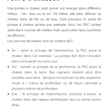
Une pompe à chaleur peut puiser son énergie dans différents
milieux : l’air, l’eau ou le sol. De même, elle peut diffuser sa
chaleur dans de l’air ou de l’eau. C’est pourquoi on parle de
pompe à chaleur air/eau par exemple. Ainsi, les PAC varient
selon leurs sources de chaleur mais aussi selon leurs systèmes
de diffusion.
Les sources de chaleur sont au nombre de 3 :
Air : selon le principe de l’aérothermie, la PAC puise la
chaleur dans l’air extérieur. La pompe doit donc s’installer
dans votre jardin ou votre cour.
Sol : suivant le principe de la géothermie, la PAC puise la
chaleur dans la terre. Des capteurs doivent alors être
installés sous terre : de façon horizontale via des serpentins
situés à 1 mètre de profondeur ou de façon verticale à
plusieurs mètres de profondeur.
Eau : le principe de l’hydrothermie consiste à puiser la
chaleur dans des nappes phréatiques, lacs ou autres points
d’eau.