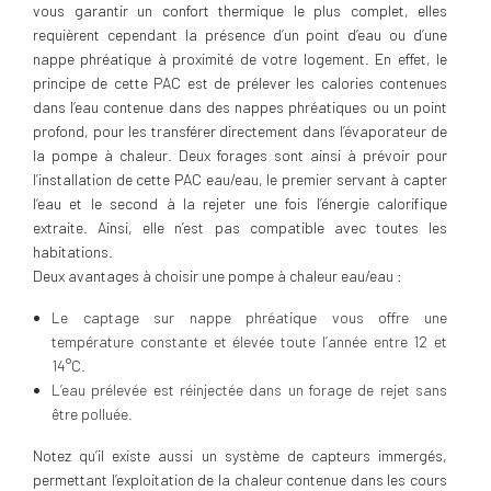
vous garantir un confort thermique le plus complet, elles
requièrent cependant la présence d’un point d’eau ou d’une
nappe phréatique à proximité de votre logement. En effet, le
principe de cette PAC est de prélever les calories contenues
dans l’eau contenue dans des nappes phréatiques ou un point
profond, pour les transférer directement dans l’évaporateur de
la pompe à chaleur. Deux forages sont ainsi à prévoir pour
l’installation de cette PAC eau/eau, le premier servant à capter
l’eau et le second à la rejeter une fois l’énergie calorifique
extraite. Ainsi, elle n’est pas compatible avec toutes les
habitations.
Deux avantages à choisir une pompe à chaleur eau/eau :
Le captage sur nappe phréatique vous offre une
température constante et élevée toute l’année entre 12 et
14°C.
L’eau prélevée est réinjectée dans un forage de rejet sans
être polluée.
Notez qu’il existe aussi un système de capteurs immergés,
permettant l’exploitation de la chaleur contenue dans les cours