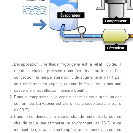
L’évaporation : le fluide frigorigène est à l’état liquide, il
reçoit la chaleur prélevée dans l’air, l’eau ou le sol. Par
convection, la température du fluide augmente et il finit par
se transformer en vapeur, comme le ferait l’eau dans une
casserole lorsqu’elle commence à bouillir.
Dans le compresseur, la vapeur est mise sous pression car
comprimée. La vapeur est alors très chaude (aux alentours
de 90°C).
Dans le condenseur, la vapeur chaude rencontre la source
chaude qui a une température environnant les 25°C. À ce
moment, le gaz baisse en température et remet à la source