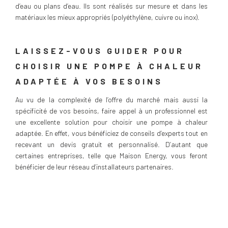
d’eau ou plans d’eau. Ils sont réalisés sur mesure et dans les
matériaux les mieux appropriés (polyéthylène, cuivre ou inox).
LAISSEZ-VOUS GUIDER POUR
CHOISIR UNE POMPE À CHALEUR
ADAPTÉE À VOS BESOINS
Au vu de la complexité de l’offre du marché mais aussi la
spécificité de vos besoins, faire appel à un professionnel est
une excellente solution pour choisir une pompe à chaleur
adaptée. En effet, vous bénéficiez de conseils d’experts tout en
recevant un devis gratuit et personnalisé. D’autant que
certaines entreprises, telle que Maison Energy, vous feront
bénéficier de leur réseau d’installateurs partenaires.
À LIRE ÉGALEMENT
Aides à la rénovation énergétique et à la construction