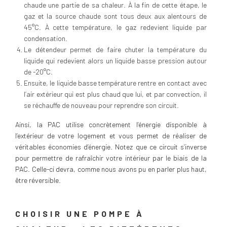
chaude une partie de sa chaleur. À la fin de cette étape, le
gaz et la source chaude sont tous deux aux alentours de
45°C. À cette température, le gaz redevient liquide par
condensation.
Le détendeur permet de faire chuter la température du
liquide qui redevient alors un liquide basse pression autour
de -20°C.
Ensuite, le liquide basse température rentre en contact avec
l’air extérieur qui est plus chaud que lui, et par convection, il
se réchauffe de nouveau pour reprendre son circuit.
Ainsi, la PAC utilise concrètement l’énergie disponible à
l’extérieur de votre logement et vous permet de réaliser de
véritables économies d’énergie. Notez que ce circuit s’inverse
pour permettre de rafraîchir votre intérieur par le biais de la
PAC. Celle-ci devra, comme nous avons pu en parler plus haut,
être réversible.
CHOISIR UNE POMPE À