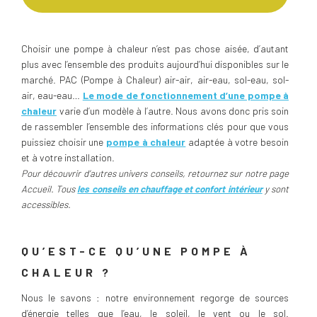
Choisir une pompe à chaleur n’est pas chose aisée, d’autant
plus avec l’ensemble des produits aujourd’hui disponibles sur le
marché. PAC (Pompe à Chaleur) air-air, air-eau, sol-eau, sol-
air, eau-eau…
Le mode de fonctionnement d’une pompe à
chaleur
varie d’un modèle à l’autre. Nous avons donc pris soin
de rassembler l’ensemble des informations clés pour que vous
puissiez choisir une
pompe à chaleur
adaptée à votre besoin
et à votre installation.
Pour découvrir d’autres univers conseils, retournez sur notre page
Accueil. Tous
les conseils en chauffage et confort intérieur
y sont
accessibles.
QU’EST-CE QU’UNE POMPE À
CHALEUR ?
Nous le savons : notre environnement regorge de sources
d’énergie telles que l’eau, le soleil, le vent ou le sol.