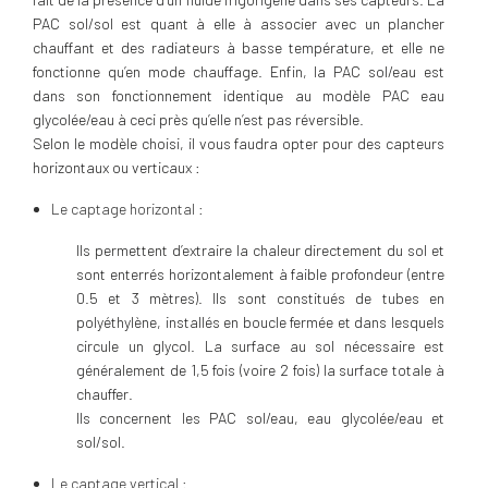
PAC sol/sol est quant à elle à associer avec un plancher
chauffant et des radiateurs à basse température, et elle ne
fonctionne qu’en mode chauffage. Enfin, la PAC sol/eau est
dans son fonctionnement identique au modèle PAC eau
glycolée/eau à ceci près qu’elle n’est pas réversible.
Selon le modèle choisi, il vous faudra opter pour des capteurs
horizontaux ou verticaux :
Le captage horizontal :
Ils permettent d’extraire la chaleur directement du sol et
sont enterrés horizontalement à faible profondeur (entre
0.5 et 3 mètres). Ils sont constitués de tubes en
polyéthylène, installés en boucle fermée et dans lesquels
circule un glycol. La surface au sol nécessaire est
généralement de 1,5 fois (voire 2 fois) la surface totale à
chauffer.
Ils concernent les PAC sol/eau, eau glycolée/eau et
sol/sol.
Le captage vertical :