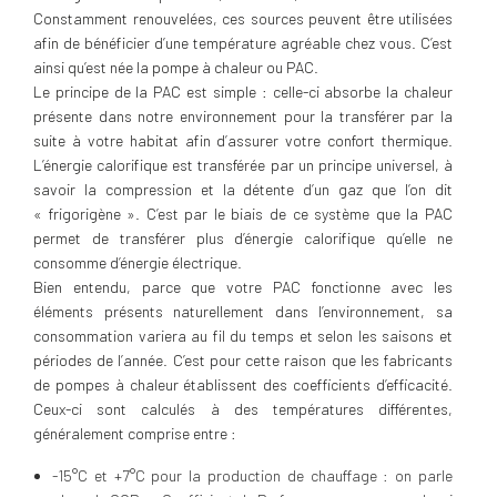
Constamment renouvelées, ces sources peuvent être utilisées
afin de bénéficier d’une température agréable chez vous. C’est
ainsi qu’est née la pompe à chaleur ou PAC.
Le principe de la PAC est simple : celle-ci absorbe la chaleur
présente dans notre environnement pour la transférer par la
suite à votre habitat afin d’assurer votre confort thermique.
L’énergie calorifique est transférée par un principe universel, à
savoir la compression et la détente d’un gaz que l’on dit
« frigorigène ». C’est par le biais de ce système que la PAC
permet de transférer plus d’énergie calorifique qu’elle ne
consomme d’énergie électrique.
Bien entendu, parce que votre PAC fonctionne avec les
éléments présents naturellement dans l’environnement, sa
consommation variera au fil du temps et selon les saisons et
périodes de l’année. C’est pour cette raison que les fabricants
de pompes à chaleur établissent des coefficients d’efficacité.
Ceux-ci sont calculés à des températures différentes,
généralement comprise entre :
-15°C et +7°C pour la production de chauffage : on parle