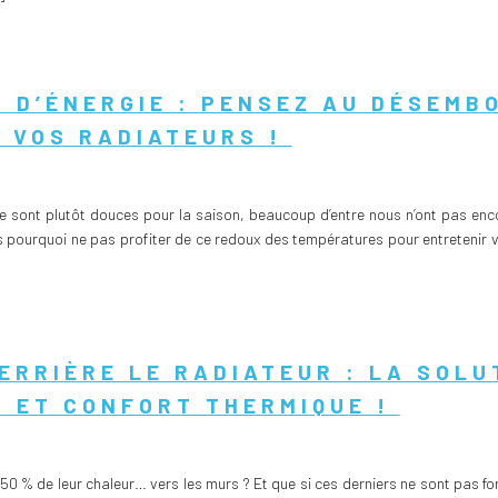
 D’ÉNERGIE : PENSEZ AU DÉSEMB
 VOS RADIATEURS !
 sont plutôt douces pour la saison, beaucoup d’entre nous n’ont pas encor
ors pourquoi ne pas profiter de ce redoux des températures pour entretenir
ERRIÈRE LE RADIATEUR : LA SOLU
 ET CONFORT THERMIQUE !
 % de leur chaleur… vers les murs ? Et que si ces derniers ne sont pas forcé