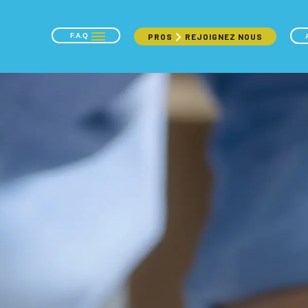
F.A.Q
PROS
REJOIGNEZ NOUS