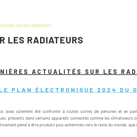
onseils sur les radiateurs
R LES RADIATEURS
NIÈRES ACTUALITÉS SUR LES RA
LE PLAN ÉLECTRONIQUE 2024 DU 
s avez sûrement été confronté à toutes sortes de pénuries et en partic
es, présents dans certains appareils connectés comme les climatiseurs ou
ectivement peiné à être produits puis acheminés vers le reste du monde, que 