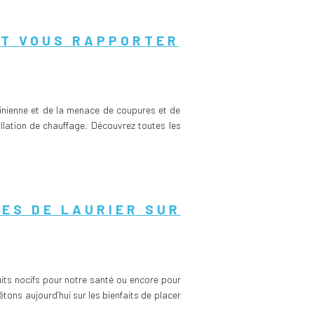
IT VOUS RAPPORTER
rainienne et de la menace de coupures et de
allation de chauffage. Découvrez toutes les
LES DE LAURIER SUR
ts nocifs pour notre santé ou encore pour
tons aujourd’hui sur les bienfaits de placer