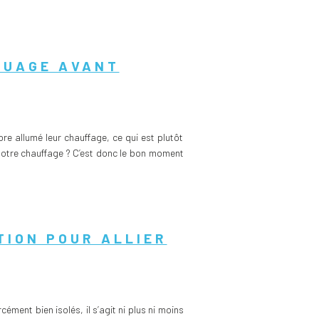
OUAGE AVANT
e allumé leur chauffage, ce qui est plutôt
 votre chauffage ? C’est donc le bon moment
TION POUR ALLIER
ment bien isolés, il s’agit ni plus ni moins