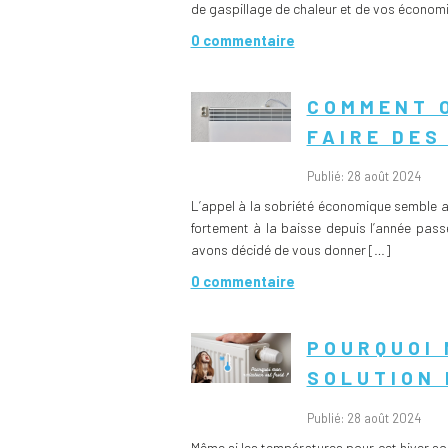
de gaspillage de chaleur et de vos économie
0 commentaire
COMMENT O
FAIRE DES
Publié: 28 août 2024
L’appel à la sobriété économique semble a
fortement à la baisse depuis l’année pass
avons décidé de vous donner […]
0 commentaire
POURQUOI 
SOLUTION 
Publié: 28 août 2024
Même si les températures pour cet hiver so