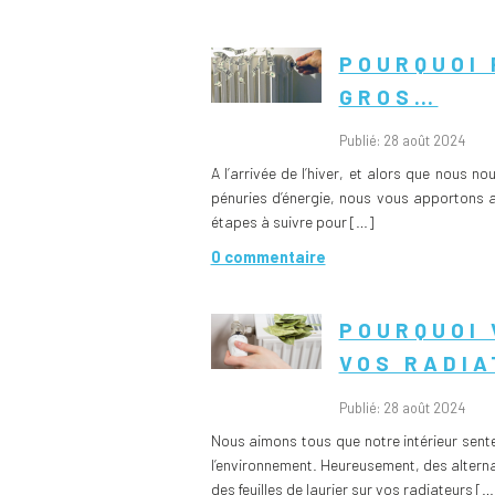
POURQUOI 
GROS…
Publié: 28 août 2024
A l’arrivée de l’hiver, et alors que nous 
pénuries d’énergie, nous vous apportons au
étapes à suivre pour […]
0 commentaire
POURQUOI 
VOS RADIA
Publié: 28 août 2024
Nous aimons tous que notre intérieur sen
l’environnement. Heureusement, des alternat
des feuilles de laurier sur vos radiateurs […